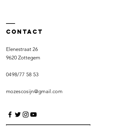
Contact
Elenestraat 26
9620 Zottegem
0498/77 58 53
mozescosijn@gmail.com